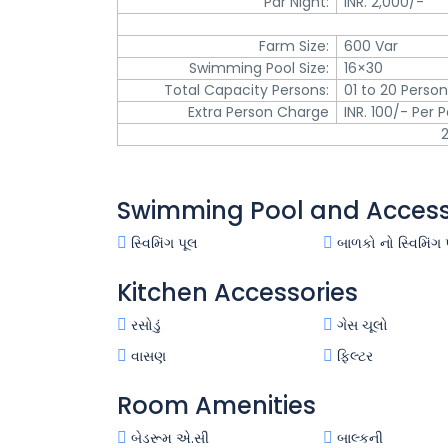
Par Night:
INR. 2,000/-
Farm Size:
600 Var
Swimming Pool Size:
16×30
Total Capacity Persons:
01 to 20 Perso
Extra Person Charge
INR. 100/- Per 
Swimming Pool and Access
સ્વિમિંગ પૂલ
બાળકો નો સ્વિમિંગ 
Kitchen Accessories
રસોડું
ગેસ ચૂલો
વાસણ
ફિલ્ટર
Room Amenities
બેડરૂમ એ.સી
બાલ્કની