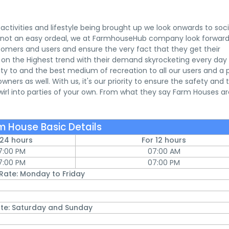
activities and lifestyle being brought up we look onwards to soci
s not an easy ordeal, we at FarmhouseHub company look forward
stomers and users and ensure the very fact that they get their
e on the Highest trend with their demand skyrocketing every day 
ity to and the best medium of recreation to all our users and a 
ers as well. With us, it's our priority to ensure the safety and 
rl into parties of your own. From what they say Farm Houses ar
m House Basic Details
 24 hours
For 12 hours
7:00 PM
07:00 AM
7:00 PM
07:00 PM
Rate: Monday to Friday
te: Saturday and Sunday