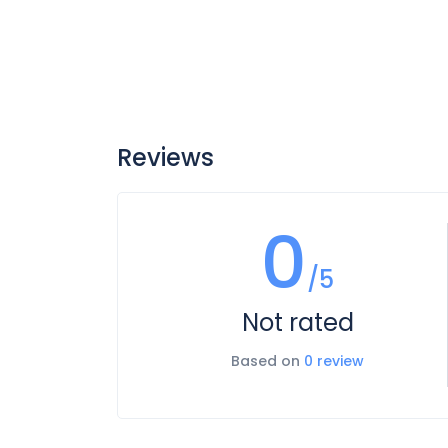
Reviews
0
/5
Not rated
Based on
0 review