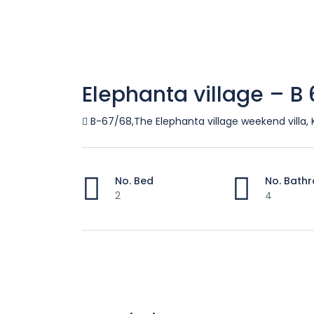
Elephanta village – B
B-67/68,The Elephanta village weekend villa, 
No. Bed
No. Bath
2
4